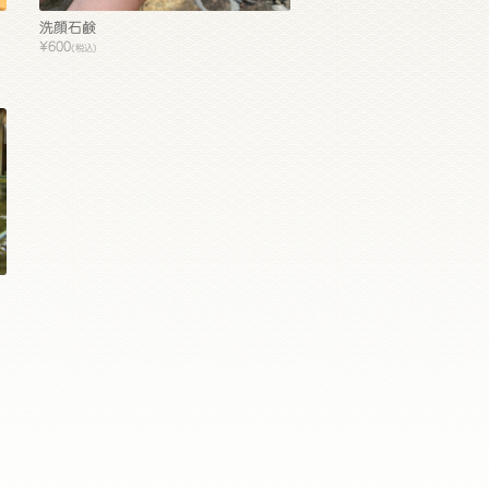
洗顔石鹸
¥600
(税込)