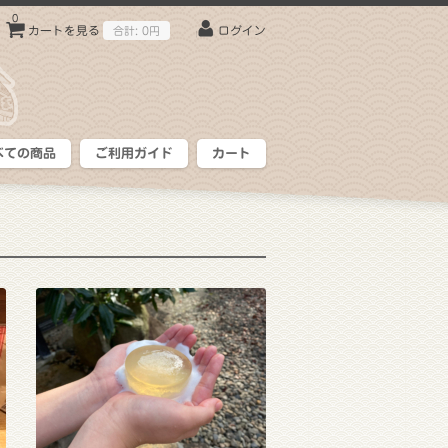
0
カートを見る
合計:
0円
ログイン
べての商品
ご利用ガイド
カート