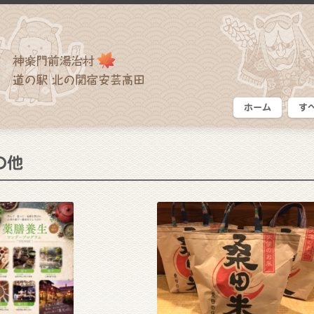
ホーム
す
の他