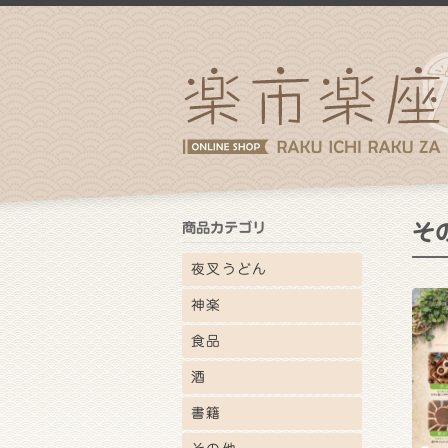
商品カテゴリ
そ
夜叉うどん
神楽
食品
酒
書籍