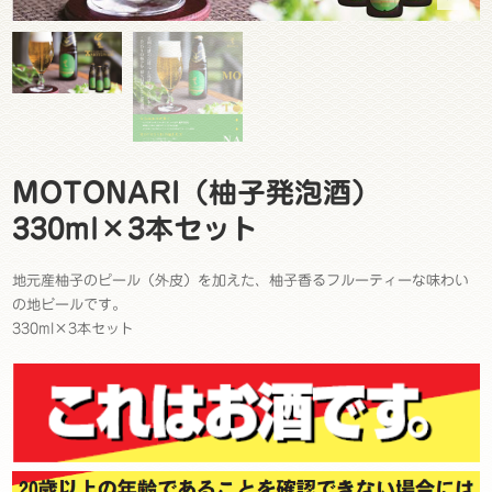
MOTONARI（柚子発泡酒）
330ml×3本セット
地元産柚子のピール（外皮）を加えた、柚子香るフルーティーな味わい
の地ビールです。
330ml×3本セット