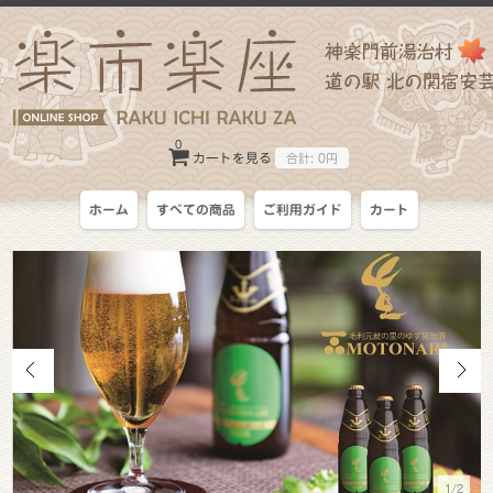
0
カートを見る
合計:
0円
ホーム
すべての商品
ご利用ガイド
カート
1/2